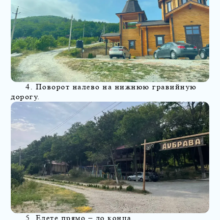
4. Поворот налево на нижнюю гравийную
дорогу.
5. Едете прямо – до конца.