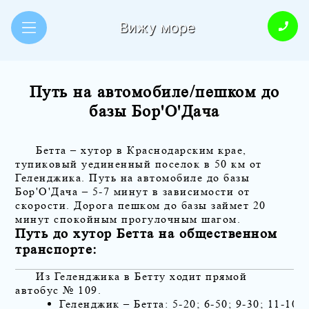
Вижу море
Путь на автомобиле/пешком до
базы Бор'О'Дача
Бетта – хутор в Краснодарским крае,
тупиковый уединенный поселок в 50 км от
Геленджика. Путь на автомобиле до базы
Бор'О'Дача – 5-7 минут в зависимости от
скорости. Дорога пешком до базы займет 20
минут спокойным прогулочным шагом.
Путь до хутор Бетта на общественном
транспорте:
Из Геленджика в Бетту ходит прямой
автобус № 109.
Геленджик – Бетта: 5-20; 6-50; 9-30; 11-10; 