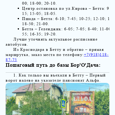
00; 18-00; 20-10.
Центр.остановка по ул.Кирова – Бетта: 9-35
15; 15-05; 18-05.
Пшада – Бетта: 6-10; 7-45; 10-25; 12-10; 15-
18-50; 21-00.
Бетта – Геленджик: 6-05; 7-05; 8-40; 11-00; 
55; 16-35; 19-20.
Лучше уточнять актуальное расписание
автобусов.
Из Краснодара в Бетту и обратно – прямая
маршрутка, заказ места по телефону:
+7(918)118-
87-75
Пошаговый путь до базы Бор'О'Дача:
1. Как только вы въехали в Бетту – Первый
ворот налево на указателе пансионат Альфа.