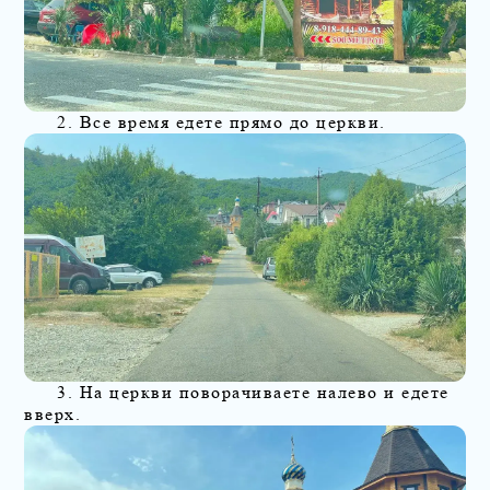
2. Все время едете прямо до церкви.
3. На церкви поворачиваете налево и едете
вверх.