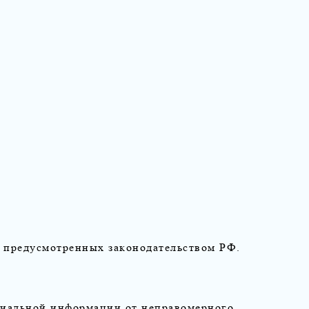
 предусмотренных законодательством РФ.
циальной информации от неправомерного