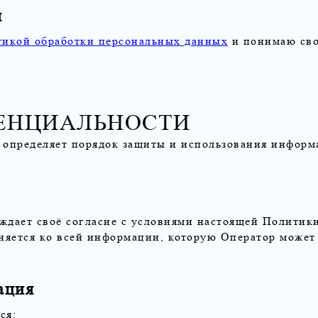
я
икой обработки персональных данных
и понимаю сво
ЕНЦИАЛЬНОСТИ
определяет порядок защиты и использования информа
ерждает своё согласие с условиями настоящей Полити
яется ко всей информации, которую Оператор может 
ация
ся: