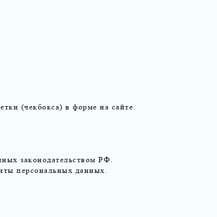
тки (чекбокса) в форме на сайте.
нных законодательством РФ.
щиты персональных данных.