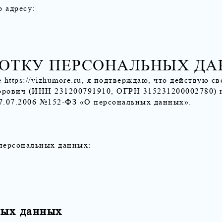
 адресу:
БОТКУ ПЕРСОНАЛЬНЫХ Д
е
https://vizhumore.ru
, я подтверждаю, что действую св
орович (ИНН 231200791910, ОГРН 315231200002780) 
27.07.2006 №152-ФЗ «О персональных данных».
 персональных данных:
ных данных