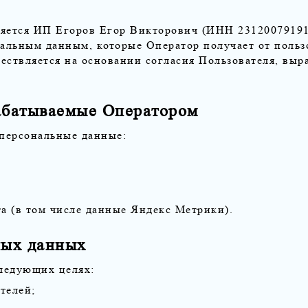
ляется ИП Егоров Егор Викторович (ИНН 2312007919
нальным данным, которые Оператор получает от польз
ествляется на основании согласия Пользователя, вы
абатываемые Оператором
персональные данные:
а (в том числе данные Яндекс Метрики).
ных данных
ледующих целях:
телей;