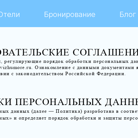
Отели
Бронирование
Блог
ОВАТЕЛЬСКИЕ СОГЛАШЕН
, регулирующие порядок обработки персональных данн
//vizhumore.ru
. Ознакомление с данными документами я
твии с законодательством Российской Федерации.
ТКИ ПЕРСОНАЛЬНЫХ ДАНН
ных данных (далее — Политика) разработана в соотве
ных» и определяет порядок обработки и защиты персо