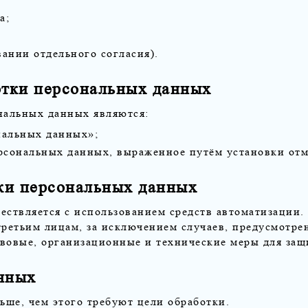
а;
ании отдельного согласия).
отки персональных данных
нальных данных являются:
нальных данных»;
рсональных данных, выраженное путём установки отме
тки персональных данных
ествляется с использованием средств автоматизации.
третьим лицам, за исключением случаев, предусмотре
авовые, организационные и технические меры для за
нных
ьше, чем этого требуют цели обработки.