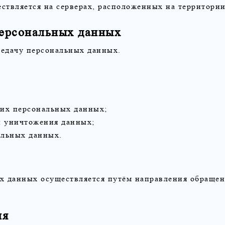
ствляется на серверах, расположенных на территори
персональных данных
редачу персональных данных.
оих персональных данных;
и уничтожения данных;
альных данных.
х данных осуществляется путём направления обращен
ия