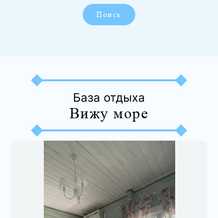
Поиск
База отдыха
Вижу море