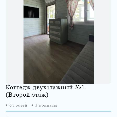
Коттедж двухэтажный №1
(Второй этаж)
6
гостей
3
комнаты