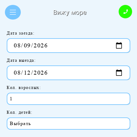
Вижу море
Дата заезда:
Дата выезда:
Кол. взрослых:
Кол. детей: