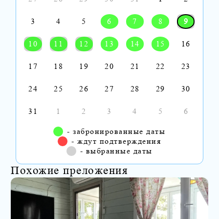
3
4
5
6
7
8
9
10
11
12
13
14
15
16
17
18
19
20
21
22
23
24
25
26
27
28
29
30
31
1
2
3
4
5
6
- забронированные даты
- ждут подтверждения
- выбранные даты
Похожие преложения