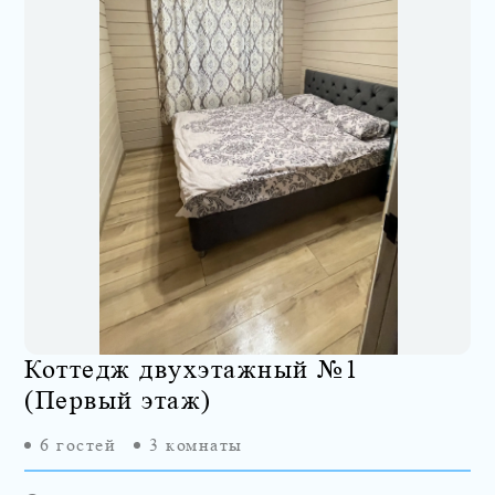
Коттедж двухэтажный №1
(Первый этаж)
6
гостей
3
комнаты