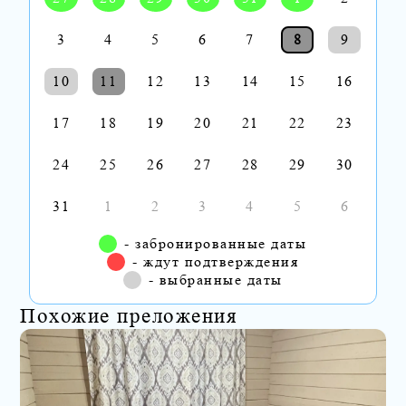
3
4
5
6
7
8
9
10
11
12
13
14
15
16
17
18
19
20
21
22
23
24
25
26
27
28
29
30
31
1
2
3
4
5
6
- забронированные даты
- ждут подтверждения
- выбранные даты
Похожие преложения