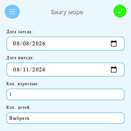
Вижу море
Дата заезда:
Дата выезда:
Кол. взрослых:
Кол. детей: