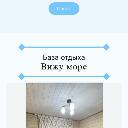
Поиск
База отдыха
Вижу море